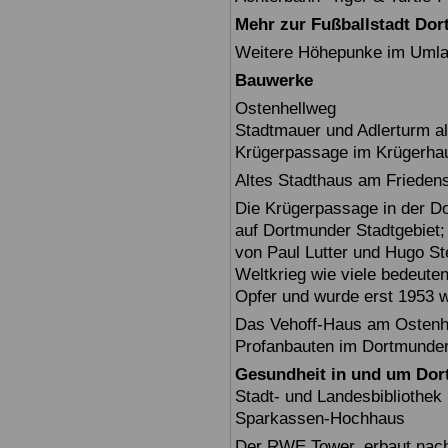
Mehr zur Fußballstadt Do
Weitere Höhepunke im Umlan
Bauwerke
Ostenhellweg
Stadtmauer und Adlerturm als
Krügerpassage im Krügerha
Altes Stadthaus am Friedens
Die Krügerpassage in der Do
auf Dortmunder Stadtgebiet;
von Paul Lutter und Hugo Ste
Weltkrieg wie viele bedeut
Opfer und wurde erst 1953 w
Das Vehoff-Haus am Ostenhe
Profanbauten im Dortmunder
Gesundheit in und um Do
Stadt- und Landesbiblioth
Sparkassen-Hochhaus
Der RWE Tower, erbaut nach 