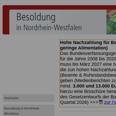
Hohe Nachzahlung für B
geringe Alimentation)
Das Bundesverfassungsgeri
für die Jahre 2008 bis 2020
muss bis
März 2027 eine N
die zun hohen Nachzahlun
(Beamte & Ruhestandsbea
geben (Medienberichten z
mind.
3.000 und 13.000 E
hierzu eine Broschüre her
des Gesetzentwurfs der Bu
Startseite
Quartal.2026) >>>
zur (
Besoldung in Nordrhein-
Westfalen