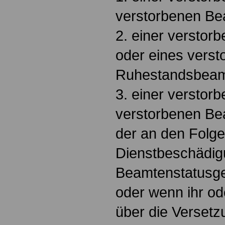
verstorbenen Be
2. einer versto
oder eines verst
Ruhestandsbeam
3. einer verstor
verstorbenen Be
der an den Folge
Dienstbeschädig
Beamtenstatusges
oder wenn ihr od
über die Verset