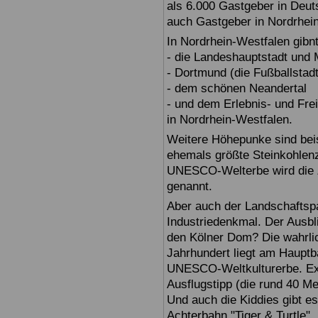
als 6.000 Gastgeber in Deuts
auch Gastgeber in Nordrhei
In Nordrhein-Westfalen gibn
- die Landeshauptstadt und
- Dortmund (die Fußballstadt
- dem schönen Neandertal
- und dem Erlebnis- und Fre
in Nordrhein-Westfalen.
Weitere Höhepunke sind beis
ehemals größte Steinkohlenz
UNESCO-Welterbe wird die Z
genannt.
Aber auch der Landschaftspa
Industriedenkmal. Der Ausbl
den Kölner Dom? Die wahrli
Jahrhundert liegt am Hauptb
UNESCO-Weltkulturerbe. Exte
Ausflugstipp (die rund 40 M
Und auch die Kiddies gibt es
Achterbahn "Tiger & Turtle".