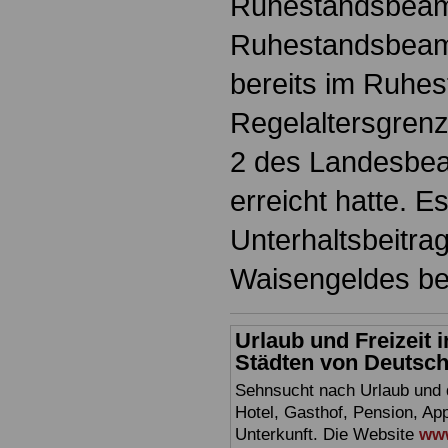
Ruhestandsbeamt
Ruhestandsbeamt
bereits im Ruhes
Regelaltersgrenz
2 des Landesbea
erreicht hatte. E
Unterhaltsbeitra
Waisengeldes bew
Urlaub und Freizeit
Städten von Deutschl
Sehnsucht nach Urlaub und d
Hotel, Gasthof, Pension, Ap
Unterkunft. Die Website
www