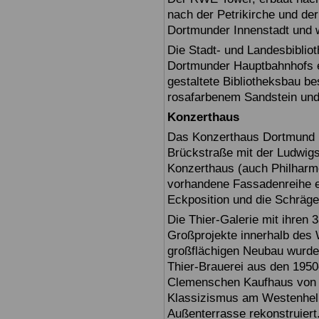
nach der Petrikirche und der
Dortmunder Innenstadt und 
Die Stadt- und Landesbiblio
Dortmunder Hauptbahnhofs er
gestaltete Bibliotheksbau b
rosafarbenem Sandstein und 
Konzerthaus
Das Konzerthaus Dortmund i
Brückstraße mit der Ludwig
Konzerthaus (auch Philharmon
vorhandene Fassadenreihe ein
Eckposition und die Schräge
Die Thier-Galerie mit ihren 
Großprojekte innerhalb des
großflächigen Neubau wurde
Thier-Brauerei aus den 1950
Clemenschen Kaufhaus von 
Klassizismus am Westenhell
Außenterrasse rekonstruiert