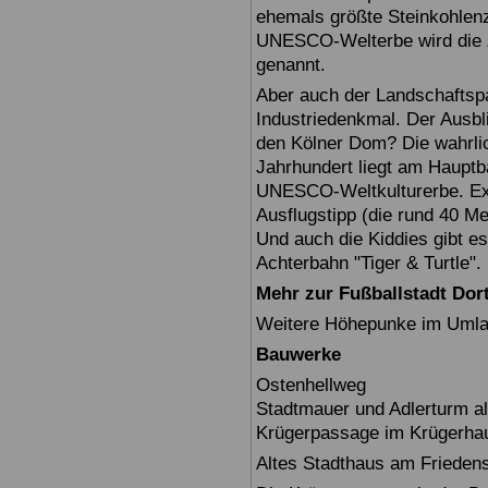
ehemals größte Steinkohlenz
UNESCO-Welterbe wird die Z
genannt.
Aber auch der Landschaftspa
Industriedenkmal. Der Ausbl
den Kölner Dom? Die wahrli
Jahrhundert liegt am Hauptb
UNESCO-Weltkulturerbe. Exte
Ausflugstipp (die rund 40 M
Und auch die Kiddies gibt es
Achterbahn "Tiger & Turtle".
Mehr zur Fußballstadt Do
Weitere Höhepunke im Umlan
Bauwerke
Ostenhellweg
Stadtmauer und Adlerturm als
Krügerpassage im Krügerha
Altes Stadthaus am Friedens