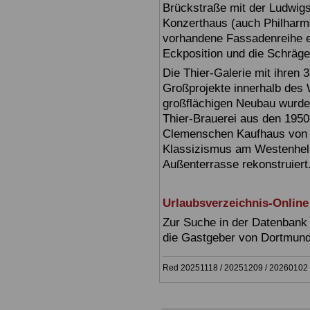
Brückstraße mit der Ludwig
Konzerthaus (auch Philharmon
vorhandene Fassadenreihe ein
Eckposition und die Schräge
Die Thier-Galerie mit ihren 
Großprojekte innerhalb des
großflächigen Neubau wurde
Thier-Brauerei aus den 1950
Clemenschen Kaufhaus von 
Klassizismus am Westenhell
Außenterrasse rekonstruiert
Urlaubsverzeichnis-Online
Zur Suche in der Datenbank 
die Gastgeber von Dortmun
Red 20251118 / 20251209 / 20260102 