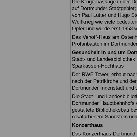
Die Krügerpassage in der Do
auf Dortmunder Stadtgebiet;
von Paul Lutter und Hugo Ste
Weltkrieg wie viele bedeut
Opfer und wurde erst 1953 w
Das Vehoff-Haus am Ostenhe
Profanbauten im Dortmunder
Gesundheit in und um Do
Stadt- und Landesbiblioth
Sparkassen-Hochhaus
Der RWE Tower, erbaut nach 
nach der Petrikirche und der
Dortmunder Innenstadt und 
Die Stadt- und Landesbiblio
Dortmunder Hauptbahnhofs er
gestaltete Bibliotheksbau b
rosafarbenem Sandstein und 
Konzerthaus
Das Konzerthaus Dortmund i