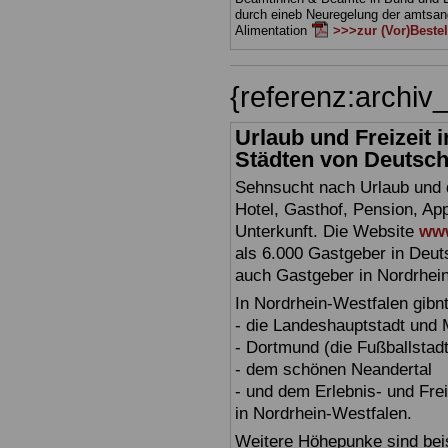
durch eineb Neuregelung der amts
Alimentation
>>>zur (Vor)Beste
{referenz:archi
Urlaub und Freizeit
Städten von Deutschl
Sehnsucht nach Urlaub und d
Hotel, Gasthof, Pension, Ap
Unterkunft. Die Website
www
als 6.000 Gastgeber in Deuts
auch Gastgeber in Nordrhei
In Nordrhein-Westfalen gibn
- die Landeshauptstadt und
- Dortmund (die Fußballstadt
- dem schönen Neandertal
- und dem Erlebnis- und Fre
in Nordrhein-Westfalen.
Weitere Höhepunke sind beis